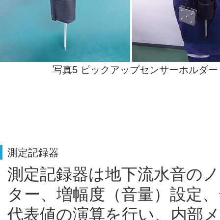
写真5 ピックアップセンサーホルダー
測定記録器
測定記録器は地下流水音の
ター、増幅度（音量）設定
代表値の演算を行い、内部