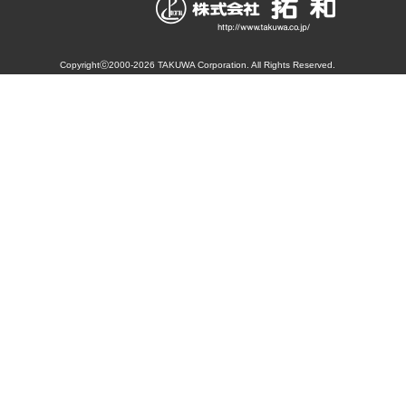
Copyrightⓒ2000-2026 TAKUWA Corporation. All Rights Reserved.