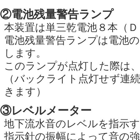
②電池残量警告ランプ
本装置は単三乾電池８本（Ｄ
電池残量警告ランプは電池の
します。
このランプが点灯した際は
（バックライト点灯せず連続
きます）
③レベルメーター
地下流水音のレベルを指示
指示針の振幅によって音の