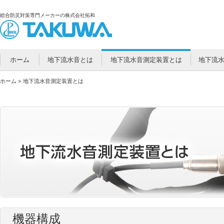
総合防災対策専門メーカーの株式会社拓和
ホーム
地下流水音とは
地下流水音測定装置とは
地下流
ホーム
>
地下流水音測定装置とは
機器構成