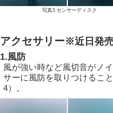
写真3 センサーディスク
アクセサリー
※近日発
1.風防
風が強い時など風切音がノ
サーに風防を取りつけること
4）。