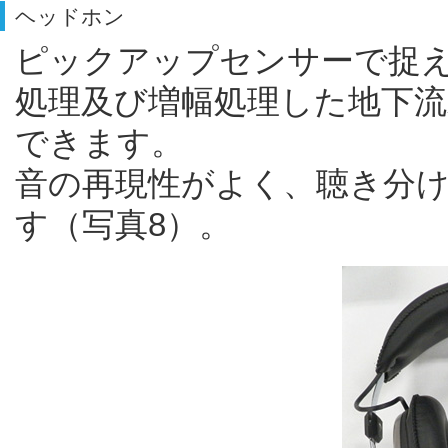
ヘッドホン
ピックアップセンサーで捉
処理及び増幅処理した地下
できます。
音の再現性がよく、聴き分
す（写真8）。