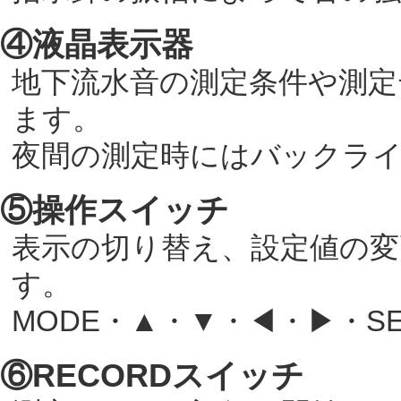
④液晶表示器
地下流水音の測定条件や測定
ます。
夜間の測定時にはバックラ
⑤操作スイッチ
表示の切り替え、設定値の変
す。
MODE・▲・▼・◀・▶・SE
⑥RECORDスイッチ