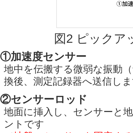
図2 ピック
①加速度センサー
地中を伝搬する微弱な振動（
換後、測定記録器へ送信しま
②センサーロッド
地面に挿入し、センサーと
ントです