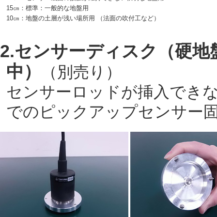
15㎝：標準：一般的な地盤用
10㎝：地盤の土層が浅い場所用 （法面の吹付工など）
2.センサーディスク（硬
中）
（別売り）
センサーロッドが挿入でき
でのピックアップセンサー固