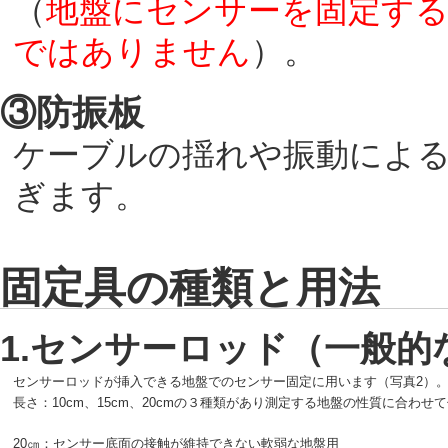
（
地盤にセンサーを固定す
ではありません
）。
③防振板
ケーブルの揺れや振動によ
ぎます。
固定具の種類と用法
1.センサーロッド（一般的
センサーロッドが挿入できる地盤でのセンサー固定に用います（写真2）
長さ：10cm、15cm、20cmの３種類があり測定する地盤の性質に合わせ
20㎝：センサー底面の接触が維持できない軟弱な地盤用