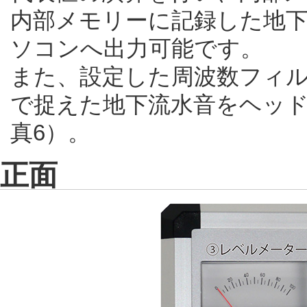
内部メモリーに記録した地
ソコンへ出力可能です。
また、設定した周波数フィ
で捉えた地下流水音をヘッドホ
真6）。
正面